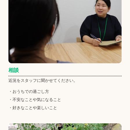
相談
近況をスタッフに聞かせてください。
・おうちでの過ごし方
・不安なことや気になること
・好きなことや楽しいこと