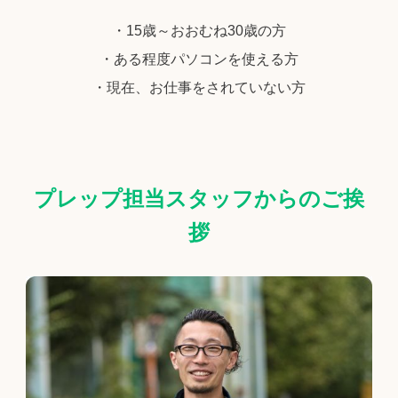
・15歳～おおむね30歳の方
・ある程度パソコンを使える方
・現在、お仕事をされていない方
プレップ担当スタッフからのご挨
拶