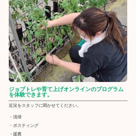
ジョブトレや育て上げオンラインのプログラム
を体験できます。
近況をスタッフに聞かせてください。
・清掃
・ポスティング
・援農